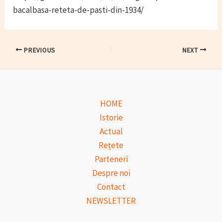
bacalbasa-reteta-de-pasti-din-1934/
Post
PREVIOUS
NEXT
navigation
HOME
Istorie
Actual
Rețete
Parteneri
Despre noi
Contact
NEWSLETTER