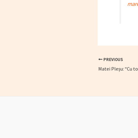
mare
Post
PREVIOUS
navigation