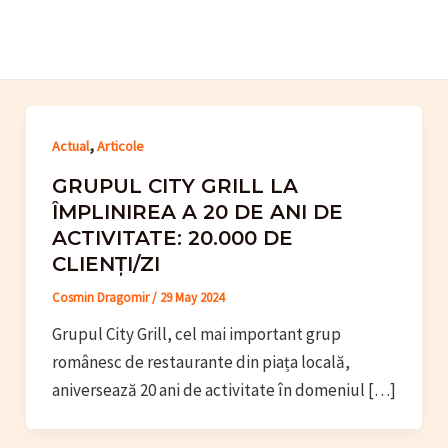
Skip
to
content
,
Actual
Articole
GRUPUL CITY GRILL LA
ÎMPLINIREA A 20 DE ANI DE
ACTIVITATE: 20.000 DE
CLIENȚI/ZI
Cosmin Dragomir
/
29 May 2024
Grupul City Grill, cel mai important grup
românesc de restaurante din piața locală,
aniversează 20 ani de activitate în domeniul […]