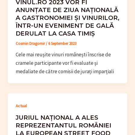
VINUL.RO 2023 VOR FI
ANUNȚATE DE ZIUA NAȚIONALĂ
A GASTRONOMIEI ȘI VINURILOR,
ÎNTR-UN EVENIMENT DE GALĂ
DERULAT LA CASA TIMIȘ
Cosmin Dragomir
/
6 September 2023
Cele mai reușite vinuri românești înscrise de
cramele participante vor fi evaluate și
medaliate de către comisii de jurați imparțiali
Actual
JURIUL NAȚIONAL A ALES
REPREZENTANTUL ROMÂNIEI
LA EUROPEAN STREET FOOD