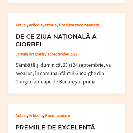
,
,
,
Actual
Articole
Istorie
Produse recomandate
DE CE ZIUA NAȚIONALĂ A
CIORBEI
Cosmin Dragomir
/
16 September 2023
Sâmbătă și duminică, 23 și 24 septembrie, va
avea loc, în comuna Sfântul Gheorghe din
Giurgiu (aproape de București) prima
,
,
Actual
Articole
Recomandare
PREMIILE DE EXCELENȚĂ