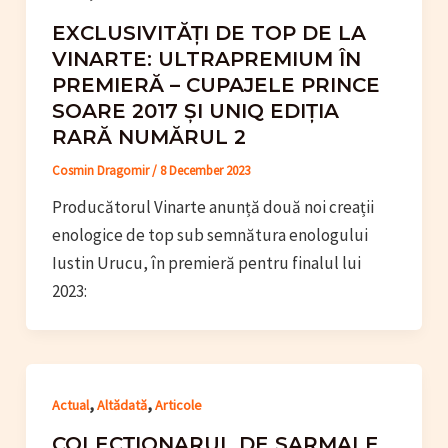
EXCLUSIVITĂȚI DE TOP DE LA
VINARTE: ULTRAPREMIUM ÎN
PREMIERĂ – CUPAJELE PRINCE
SOARE 2017 ȘI UNIQ EDIȚIA
RARĂ NUMĂRUL 2
Cosmin Dragomir
/
8 December 2023
Producătorul Vinarte anunță două noi creații
enologice de top sub semnătura enologului
Iustin Urucu, în premieră pentru finalul lui
2023:
,
,
Actual
Altădată
Articole
COLECȚIONARUL DE SARMALE