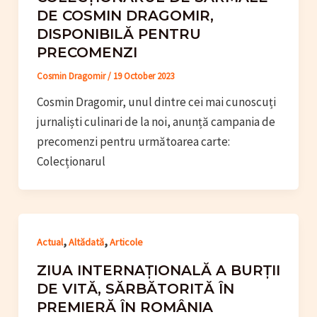
DE COSMIN DRAGOMIR,
DISPONIBILĂ PENTRU
PRECOMENZI
Cosmin Dragomir
/
19 October 2023
Cosmin Dragomir, unul dintre cei mai cunoscuți
jurnaliști culinari de la noi, anunță campania de
precomenzi pentru următoarea carte:
Colecționarul
,
,
Actual
Altădată
Articole
ZIUA INTERNAȚIONALĂ A BURȚII
DE VITĂ, SĂRBĂTORITĂ ÎN
PREMIERĂ ÎN ROMÂNIA