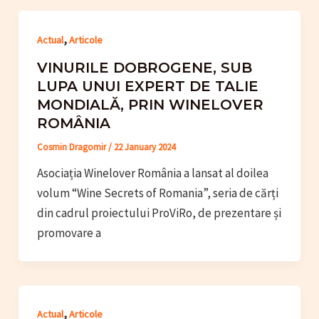
,
Actual
Articole
VINURILE DOBROGENE, SUB
LUPA UNUI EXPERT DE TALIE
MONDIALĂ, PRIN WINELOVER
ROMÂNIA
Cosmin Dragomir
/
22 January 2024
Asociația Winelover România a lansat al doilea
volum “Wine Secrets of Romania”, seria de cărți
din cadrul proiectului ProViRo, de prezentare și
promovare a
,
Actual
Articole