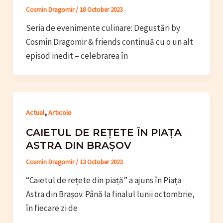
Cosmin Dragomir
/
18 October 2023
Seria de evenimente culinare: Degustări by
Cosmin Dragomir & friends continuă cu o un alt
episod inedit – celebrarea în
,
Actual
Articole
CAIETUL DE REȚETE ÎN PIAȚA
ASTRA DIN BRAȘOV
Cosmin Dragomir
/
13 October 2023
“Caietul de rețete din piață” a ajuns în Piața
Astra din Brașov. Până la finalul lunii octombrie,
în fiecare zi de