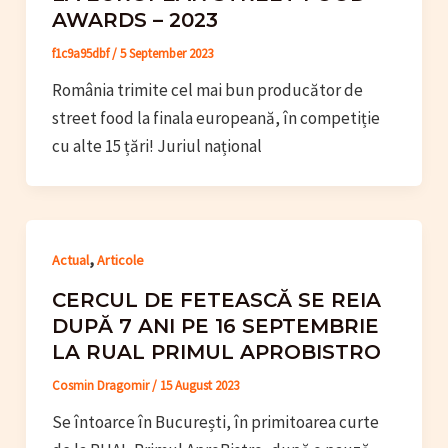
AWARDS – 2023
f1c9a95dbf
/
5 September 2023
România trimite cel mai bun producător de
street food la finala europeană, în competiție
cu alte 15 țări! Juriul național
,
Actual
Articole
CERCUL DE FETEASCĂ SE REIA
DUPĂ 7 ANI PE 16 SEPTEMBRIE
LA RUAL PRIMUL APROBISTRO
Cosmin Dragomir
/
15 August 2023
Se întoarce în București, în primitoarea curte