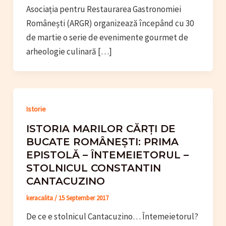
Asociația pentru Restaurarea Gastronomiei
Românești (ARGR) organizează începând cu 30
de martie o serie de evenimente gourmet de
arheologie culinară […]
Istorie
ISTORIA MARILOR CĂRȚI DE
BUCATE ROMÂNEȘTI: PRIMA
EPISTOLĂ – ÎNTEMEIETORUL –
STOLNICUL CONSTANTIN
CANTACUZINO
keracalita
/
15 September 2017
De ce e stolnicul Cantacuzino… Întemeietorul?