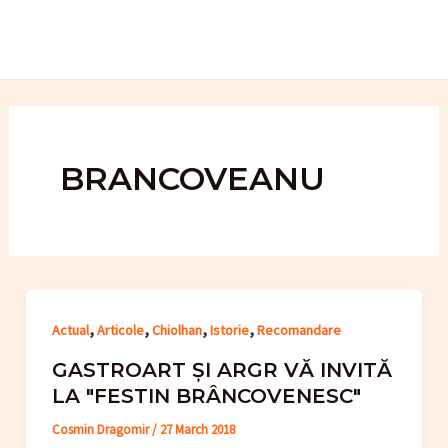
Skip
to
content
BRANCOVEANU
,
,
,
,
Actual
Articole
Chiolhan
Istorie
Recomandare
GASTROART ȘI ARGR VĂ INVITĂ
LA "FESTIN BRÂNCOVENESC"
Cosmin Dragomir
/
27 March 2018