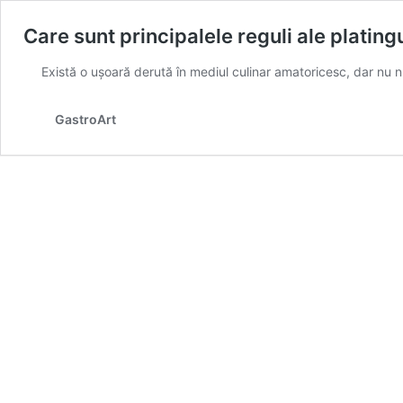
Care sunt principalele reguli ale plating
Există o ușoară derută în mediul culinar amatoricesc, dar nu n
GastroArt