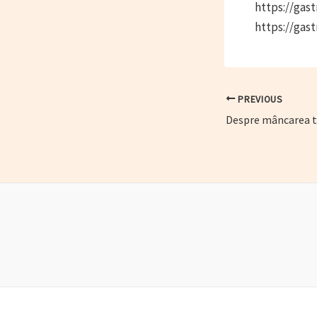
https://gas
https://gast
Post
PREVIOUS
navigation