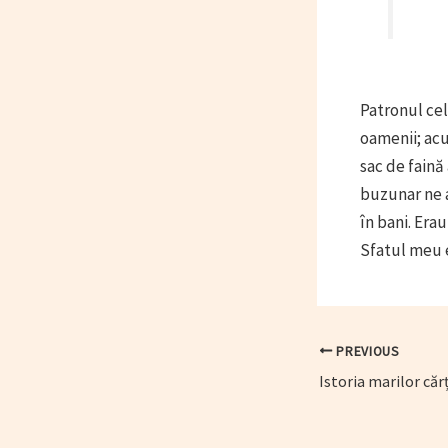
Patronul cel
oamenii; acu
sac de faină
buzunar ne 
în bani. Erau
Sfatul meu 
Post
PREVIOUS
navigation