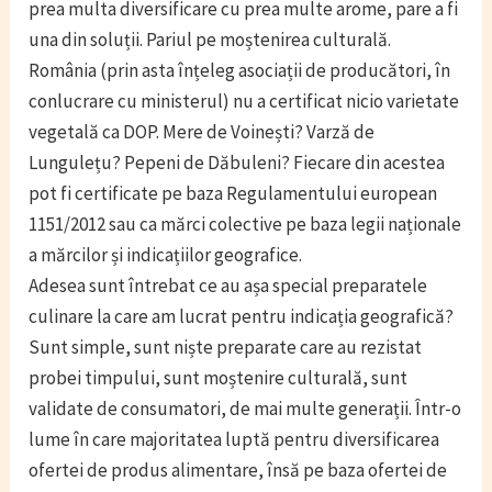
prea multa diversificare cu prea multe arome, pare a fi
una din soluții. Pariul pe moștenirea culturală.
România (prin asta înțeleg asociații de producători, în
conlucrare cu ministerul) nu a certificat nicio varietate
vegetală ca DOP. Mere de Voinești? Varză de
Lungulețu? Pepeni de Dăbuleni? Fiecare din acestea
pot fi certificate pe baza Regulamentului european
1151/2012 sau ca mărci colective pe baza legii naționale
a mărcilor și indicațiilor geografice.
Adesea sunt întrebat ce au așa special preparatele
culinare la care am lucrat pentru indicația geografică?
Sunt simple, sunt niște preparate care au rezistat
probei timpului, sunt moștenire culturală, sunt
validate de consumatori, de mai multe generații. Într-o
lume în care majoritatea luptă pentru diversificarea
ofertei de produs alimentare, însă pe baza ofertei de