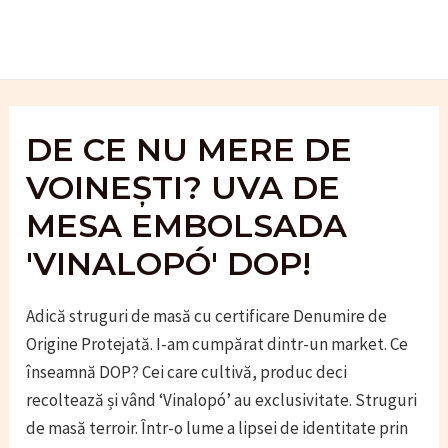
Skip
to
content
DE CE NU MERE DE
VOINEȘTI? UVA DE
MESA EMBOLSADA
'VINALOPÓ' DOP!
Adică struguri de masă cu certificare Denumire de
Origine Protejată. I-am cumpărat dintr-un market. Ce
înseamnă DOP? Cei care cultivă, produc deci
recoltează și vând ‘Vinalopó’ au exclusivitate. Struguri
de masă terroir. Într-o lume a lipsei de identitate prin