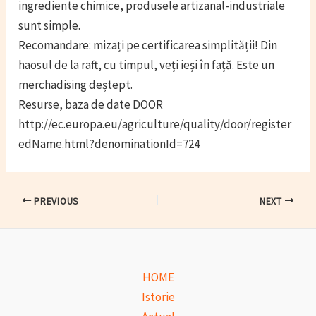
ingrediente chimice, produsele artizanal-industriale
sunt simple.
Recomandare: mizați pe certificarea simplității! Din
haosul de la raft, cu timpul, veți ieși în față. Este un
merchadising deștept.
Resurse, baza de date DOOR
http://ec.europa.eu/agriculture/quality/door/register
edName.html?denominationId=724
Post
PREVIOUS
NEXT
navigation
HOME
Istorie