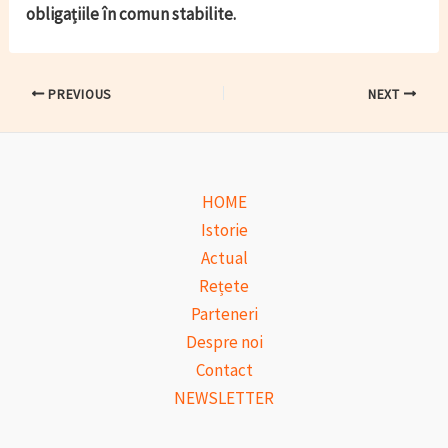
obligațiile în comun stabilite.
Post
PREVIOUS
NEXT
navigation
HOME
Istorie
Actual
Rețete
Parteneri
Despre noi
Contact
NEWSLETTER