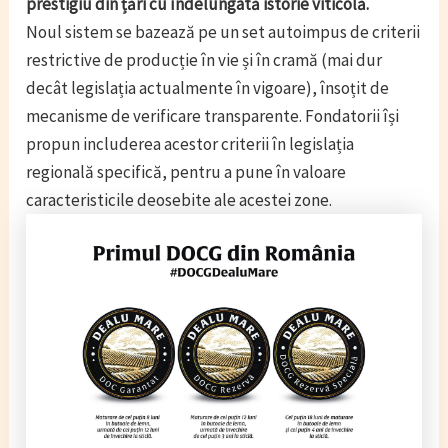
prestigiu din țări cu îndelungată istorie viticolă.
Noul sistem se bazează pe un set autoimpus de criterii
restrictive de producție în vie și în cramă (mai dur
decât legislația actualmente în vigoare), însoțit de
mecanisme de verificare transparente. Fondatorii își
propun includerea acestor criterii în legislația
regională specifică, pentru a pune în valoare
caracteristicile deosebite ale acestei zone.