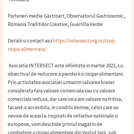
Parteneri media: Gastroart, Observatorul Gastronomic,
Romania Traditiilor Creative, Guerrilla Verde
Detalii si contact aici
https://intersect.org.ro/stop-
risipa-alimentara/
Asociatia INTERSECT este infiintata in martie 2021, cu
obiectivul de reducere a pierderii si risipei alimentare.
Prin activitatea asociatiei urmarim salvarea hranei
considerata fara valoare comerciala sau cu valoare
comerciala redusa, dar care inca are valoare nutritiva,
facand-o accesibila, in conditii demne, celor care au
nevoie de aceasta. Inspirati de initiative nationale si
europene, vom deschide primul magazin de
combatere a risipei alimentare din Vestul tarii, sub