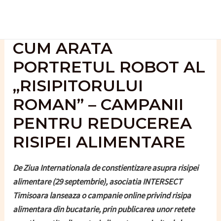
Skip
to
content
CUM ARATA
PORTRETUL ROBOT AL
„RISIPITORULUI
ROMAN” – CAMPANII
PENTRU REDUCEREA
RISIPEI ALIMENTARE
De Ziua Internationala de constientizare asupra risipei
alimentare (29 septembrie), asociatia INTERSECT
Timisoara lanseaza o campanie online privind risipa
alimentara din bucatarie, prin publicarea unor retete