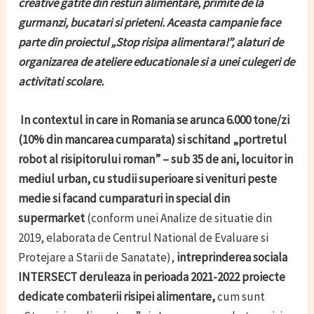
creative gatite din resturi alimentare, primite de la
gurmanzi, bucatari si prieteni. Aceasta campanie face
parte din proiectul „Stop risipa alimentara!”, alaturi de
organizarea de ateliere educationale si a unei culegeri de
activitati scolare.
In contextul in care in Romania se arunca 6.000 tone/zi
(10% din mancarea cumparata) si schitand „portretul
robot al risipitorului roman” – sub 35 de ani, locuitor in
mediul urban, cu studii superioare si venituri peste
medie si facand cumparaturi in special din
supermarket
(conform unei Analize de situatie din
2019, elaborata de Centrul National de Evaluare si
Protejare a Starii de Sanatate),
intreprinderea sociala
INTERSECT deruleaza in perioada 2021-2022 proiecte
dedicate combaterii risipei alimentare,
cum sunt