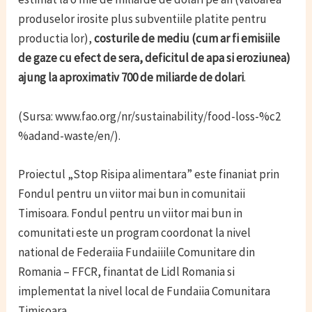
produselor irosite plus subventiile platite pentru
productia lor),
costurile de mediu (cum ar fi emisiile
de gaze cu efect de sera, deficitul de apa si eroziunea)
ajung la aproximativ 700 de miliarde de dolari
.
(Sursa: www.fao.org/nr/sustainability/food-loss-%c2
%adand-waste/en/).
Proiectul „Stop Risipa alimentara” este finaniat prin
Fondul pentru un viitor mai bun in comunitaii
Timisoara. Fondul pentru un viitor mai bun in
comunitati este un program coordonat la nivel
national de Federaiia Fundaiiile Comunitare din
Romania – FFCR, finantat de Lidl Romania si
implementat la nivel local de Fundaiia Comunitara
Timisoara.