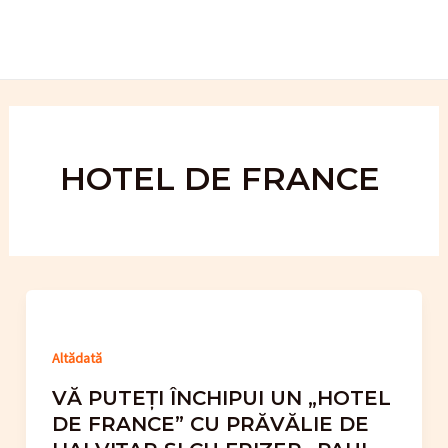
Skip
to
content
HOTEL DE FRANCE
Altădată
VĂ PUTEȚI ÎNCHIPUI UN „HOTEL
DE FRANCE” CU PRĂVĂLIE DE