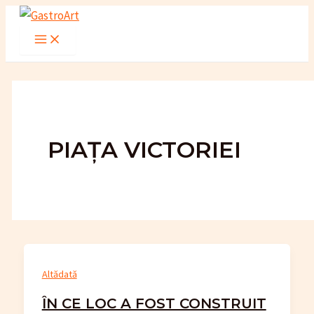
Skip
to
Main
Menu
content
PIAȚA VICTORIEI
Altădată
ÎN CE LOC A FOST CONSTRUIT