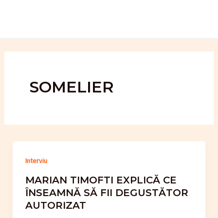
Skip
to
content
SOMELIER
Interviu
MARIAN TIMOFTI EXPLICĂ CE
ÎNSEAMNĂ SĂ FII DEGUSTĂTOR
AUTORIZAT