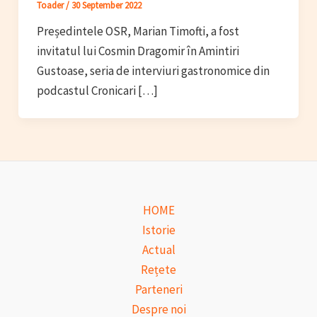
Toader
/
30 September 2022
Președintele OSR, Marian Timofti, a fost
invitatul lui Cosmin Dragomir în Amintiri
Gustoase, seria de interviuri gastronomice din
podcastul Cronicari […]
HOME
Istorie
Actual
Rețete
Parteneri
Despre noi