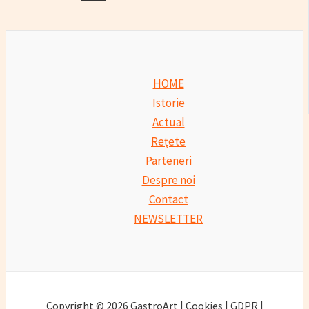
HOME
Istorie
Actual
Rețete
Parteneri
Despre noi
Contact
NEWSLETTER
Copyright © 2026 GastroArt | Cookies | GDPR |