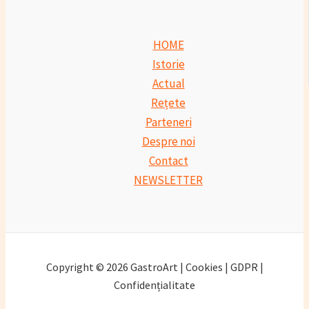
HOME
Istorie
Actual
Rețete
Parteneri
Despre noi
Contact
NEWSLETTER
Copyright © 2026 GastroArt | Cookies | GDPR |
Confidențialitate