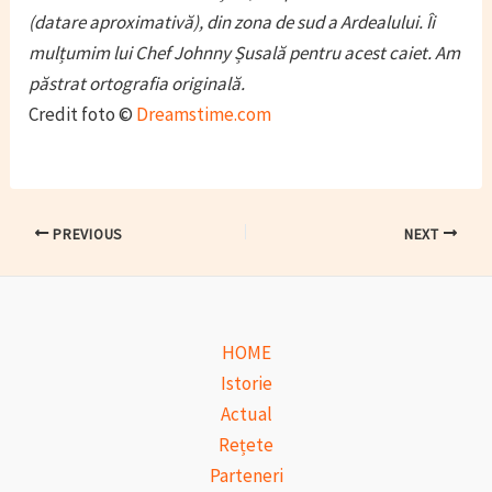
(datare aproximativă), din zona de sud a Ardealului. Îi
mulțumim lui Chef Johnny Șusală pentru acest caiet. Am
păstrat ortografia originală.
Credit foto ©
Dreamstime.com
Post
PREVIOUS
NEXT
navigation
HOME
Istorie
Actual
Rețete
Parteneri