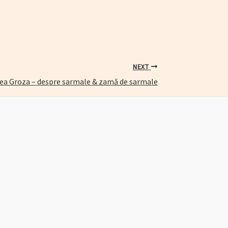
NEXT
ea Groza – despre sarmale & zamă de sarmale