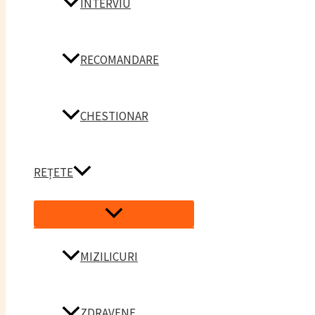
INTERVIU
RECOMANDARE
CHESTIONAR
REȚETE
Menu
Toggle
MIZILICURI
ZDRAVENE