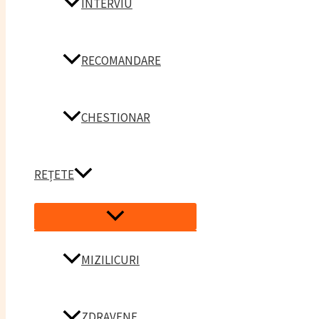
INTERVIU
RECOMANDARE
CHESTIONAR
REȚETE
Menu
Toggle
MIZILICURI
ZDRAVENE