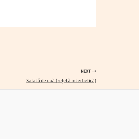
NEXT
Salată de ouă (rețetă interbelică)