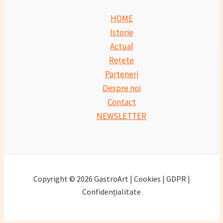
HOME
Istorie
Actual
Rețete
Parteneri
Despre noi
Contact
NEWSLETTER
Copyright © 2026 GastroArt | Cookies | GDPR |
Confidențialitate