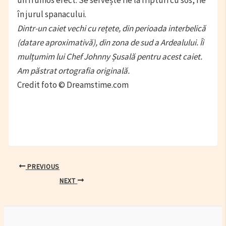
în jurul spanacului.
Dintr-un caiet vechi cu rețete, din perioada interbelică
(datare aproximativă), din zona de sud a Ardealului. Îi
mulțumim lui Chef Johnny Șusală pentru acest caiet.
Am păstrat ortografia originală.
Credit foto © Dreamstime.com
Post
PREVIOUS
navigation
NEXT