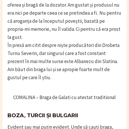
oferea și bragă de la dozator. Am gustat și produsul nu
era nici pe departe ceea ce se pretindea a fi. Nu pentru
că aroganța de la începutul poveștii, bazată pe
propria-mi memorie, nu îl valida. Ci pentru că era prost
la gust.
În presă am citit despre niște producători din Drobeta
Turnu Severin, dar singurul care a fost constant
prezent în mai multe surse este Albanezu din Slatina.
Am băut din braga lui și se apropie foarte mult de
gustul pe care îl știu.
COMALINA – Braga de Galati cu atestat traditional
BOZA, TURCII ȘI BULGARII
Evident sau mai puțin evident. Unde să cauți braga,