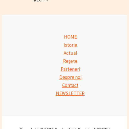
NEXT
HOME
Istorie
Actual
Rețete
Parteneri
Despre noi
Contact
NEWSLETTER