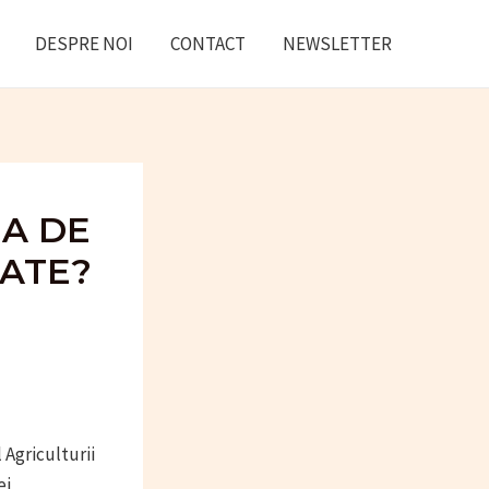
DESPRE NOI
CONTACT
NEWSLETTER
EA DE
OATE?
 Agriculturii
ei