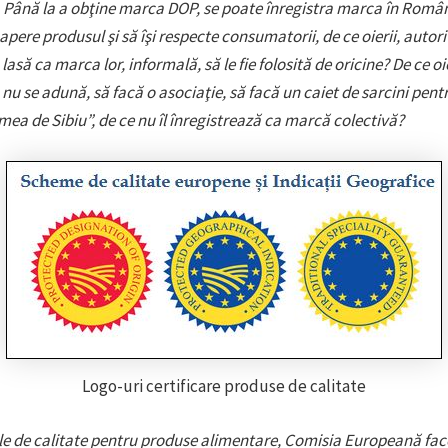
. Până la a obţine marca DOP, se poate înregistra marca în Româ
 apere produsul şi să îşi respecte consumatorii, de ce oierii, autori
 lasă ca marca lor, informală, să le fie folosită de oricine? De ce oie
 nu se adună, să facă o asociaţie, să facă un caiet de sarcini pen
mea de Sibiu”, de ce nu îl înregistrează ca marcă colectivă?
Logo-uri certificare produse de calitate
e de calitate pentru produse alimentare, Comisia Europeană fac