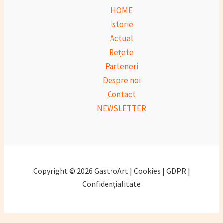
HOME
Istorie
Actual
Rețete
Parteneri
Despre noi
Contact
NEWSLETTER
Copyright © 2026 GastroArt | Cookies | GDPR |
Confidențialitate