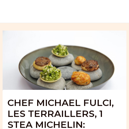
Skip
to
content
CHEF MICHAEL FULCI,
LES TERRAILLERS, 1
STEA MICHELIN: