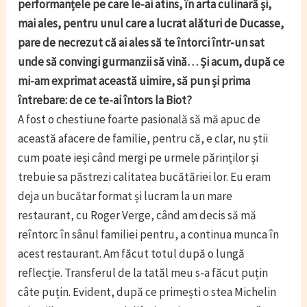
performanțele pe care le-ai atins, în arta culinară și,
mai ales, pentru unul care a lucrat alături de Ducasse,
pare de necrezut că ai ales să te întorci într-un sat
unde să convingi gurmanzii să vină… Și acum, după ce
mi-am exprimat această uimire, să pun și prima
întrebare: de ce te-ai întors la Biot?
A fost o chestiune foarte pasională să mă apuc de
această afacere de familie, pentru că, e clar, nu știi
cum poate ieși când mergi pe urmele părinților și
trebuie sa păstrezi calitatea bucătăriei lor. Eu eram
deja un bucătar format și lucram la un mare
restaurant, cu Roger Verge, când am decis să mă
reîntorc în sânul familiei pentru, a continua munca în
acest restaurant. Am făcut totul după o lungă
reflecție. Transferul de la tatăl meu s-a făcut puțin
câte puțin. Evident, după ce primești o stea Michelin