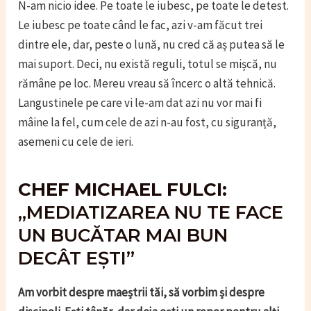
N-am nicio idee. Pe toate le iubesc, pe toate le detest.
Le iubesc pe toate când le fac, azi v-am făcut trei
dintre ele, dar, peste o lună, nu cred că aș putea să le
mai suport. Deci, nu există reguli, totul se mișcă, nu
rămâne pe loc. Mereu vreau să încerc o altă tehnică.
Langustinele pe care vi le-am dat azi nu vor mai fi
mâine la fel, cum cele de azi n-au fost, cu siguranță,
asemeni cu cele de ieri.
CHEF MICHAEL FULCI:
„MEDIATIZAREA NU TE FACE
UN BUCĂTAR MAI BUN
DECÂT EȘTI”
Am vorbit despre maeștrii tăi, să vorbim și despre