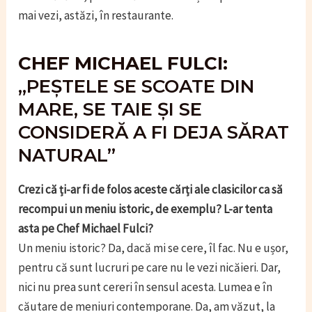
mai vezi, astăzi, în restaurante.
CHEF MICHAEL FULCI:
„PEȘTELE SE SCOATE DIN
MARE, SE TAIE ȘI SE
CONSIDERĂ A FI DEJA SĂRAT
NATURAL”
Crezi că ți-ar fi de folos aceste cărți ale clasicilor ca să
recompui un meniu istoric, de exemplu? L-ar tenta
asta pe Chef Michael Fulci?
Un meniu istoric? Da, dacă mi se cere, îl fac. Nu e ușor,
pentru că sunt lucruri pe care nu le vezi nicăieri. Dar,
nici nu prea sunt cereri în sensul acesta. Lumea e în
căutare de meniuri contemporane. Da, am văzut, la