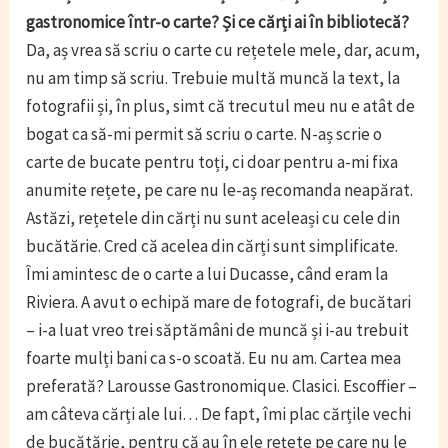
gastronomice într-o carte? Și ce cărți ai în bibliotecă?
Da, aș vrea să scriu o carte cu rețetele mele, dar, acum,
nu am timp să scriu. Trebuie multă muncă la text, la
fotografii și, în plus, simt că trecutul meu nu e atât de
bogat ca să-mi permit să scriu o carte. N-aș scrie o
carte de bucate pentru toți, ci doar pentru a-mi fixa
anumite rețete, pe care nu le-aș recomanda neapărat.
Astăzi, rețetele din cărți nu sunt aceleași cu cele din
bucătărie. Cred că acelea din cărți sunt simplificate.
Îmi amintesc de o carte a lui Ducasse, când eram la
Riviera. A avut o echipă mare de fotografi, de bucătari
– i-a luat vreo trei săptămâni de muncă și i-au trebuit
foarte mulți bani ca s-o scoată. Eu nu am. Cartea mea
preferată? Larousse Gastronomique. Clasici. Escoffier –
am câteva cărți ale lui… De fapt, îmi plac cărțile vechi
de bucătărie, pentru că au în ele rețete pe care nu le