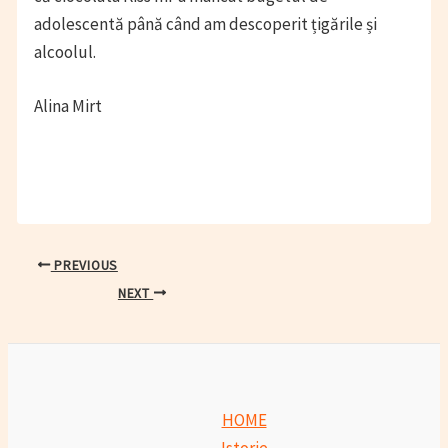
adolescentă până când am descoperit țigările și
alcoolul.
Alina Mirt
Post
PREVIOUS
navigation
NEXT
HOME