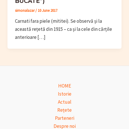
BUCATE”)
simonalazar
/
10 June 2017
Carnati fara piele (mititei). Se observă și la
această rețetă din 1915 – ca și la cele din cărțile
anterioare […]
HOME
Istorie
Actual
Rețete
Parteneri
Despre noi