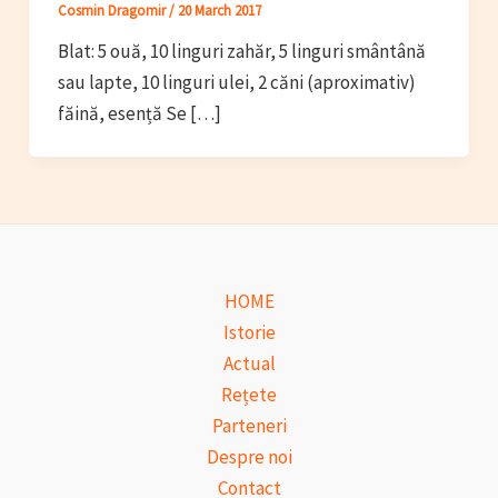
Cosmin Dragomir
/
20 March 2017
Blat: 5 ouă, 10 linguri zahăr, 5 linguri smântână
sau lapte, 10 linguri ulei, 2 căni (aproximativ)
făină, esență Se […]
HOME
Istorie
Actual
Rețete
Parteneri
Despre noi
Contact