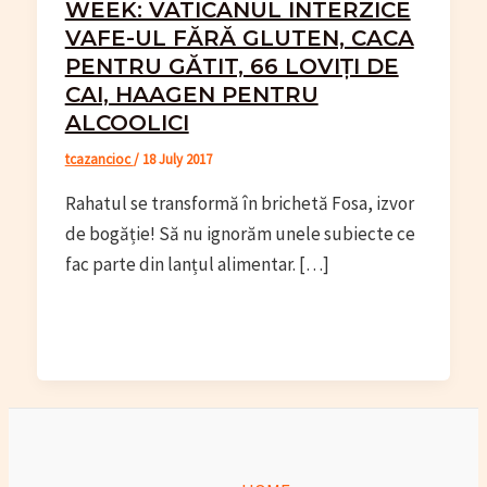
WEEK: VATICANUL INTERZICE
VAFE-UL FĂRĂ GLUTEN, CACA
PENTRU GĂTIT, 66 LOVIȚI DE
CAI, HAAGEN PENTRU
ALCOOLICI
tcazancioc
/
18 July 2017
Rahatul se transformă în brichetă Fosa, izvor
de bogăție! Să nu ignorăm unele subiecte ce
fac parte din lanțul alimentar. […]