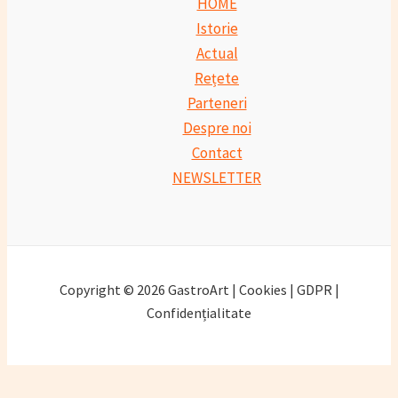
HOME
Istorie
Actual
Rețete
Parteneri
Despre noi
Contact
NEWSLETTER
Copyright © 2026 GastroArt | Cookies | GDPR |
Confidențialitate