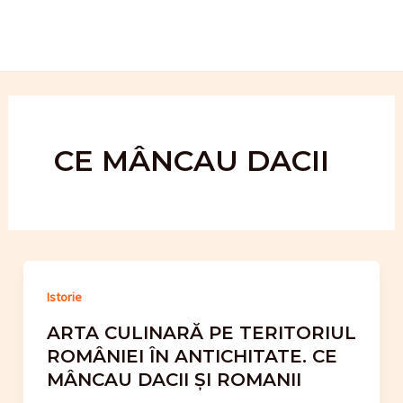
Skip
to
content
CE MÂNCAU DACII
Istorie
ARTA CULINARĂ PE TERITORIUL
ROMÂNIEI ÎN ANTICHITATE. CE
MÂNCAU DACII ȘI ROMANII