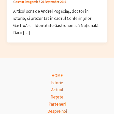
Cosmin Dragomir
/
26 September 2019
Articol scris de Andrei Pogăciaș, doctor în
istorie, și prezentat în cadrul Conferințelor
GastroArt – Identitate Gastronomică Națională .
Dacii […]
HOME
Istorie
Actual
Rețete
Parteneri
Despre noi