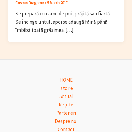
Cosmin Dragomir
/
9 March 2017
Se prepară cu carne de pui, prăjită sau fiartă.
Se încinge untul, apoi se adaugă făină până
îmbibă toată grăsimea. […]
HOME
Istorie
Actual
Rețete
Parteneri
Despre noi
Contact