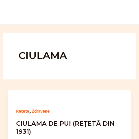
Skip
to
content
CIULAMA
,
Rețete
Zdravene
CIULAMA DE PUI (REȚETĂ DIN
1931)