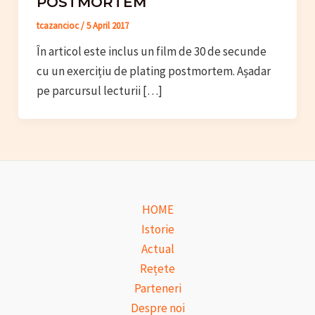
POSTMORTEM
tcazancioc
/
5 April 2017
În articol este inclus un film de 30 de secunde
cu un exercițiu de plating postmortem. Așadar
pe parcursul lecturii […]
HOME
Istorie
Actual
Rețete
Parteneri
Despre noi