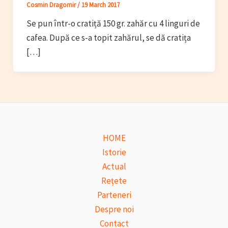
Cosmin Dragomir
/
19 March 2017
Se pun într-o cratiță 150 gr. zahăr cu 4 linguri de
cafea. După ce s-a topit zahărul, se dă cratița
[…]
HOME
Istorie
Actual
Rețete
Parteneri
Despre noi
Contact