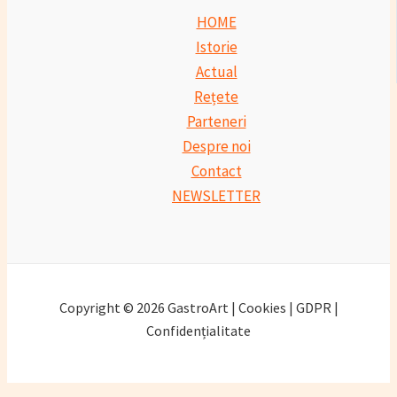
HOME
Istorie
Actual
Rețete
Parteneri
Despre noi
Contact
NEWSLETTER
Copyright © 2026 GastroArt | Cookies | GDPR |
Confidențialitate