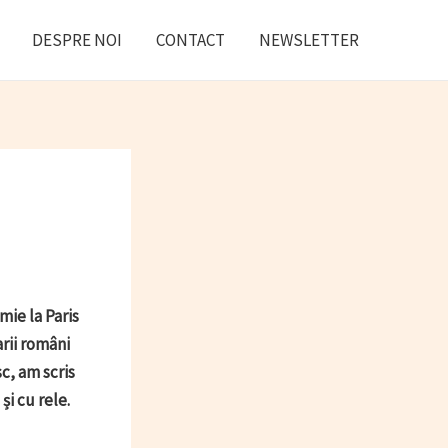
DESPRE NOI
CONTACT
NEWSLETTER
mie la Paris
rii români
sc, am scris
i cu rele.