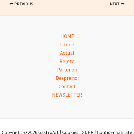
Post
PREVIOUS
NEXT
navigation
HOME
Istorie
Actual
Rețete
Parteneri
Despre noi
Contact
NEWSLETTER
Copyright © 2026 GastroArt | Cookies | GDPR | Confidențialitate