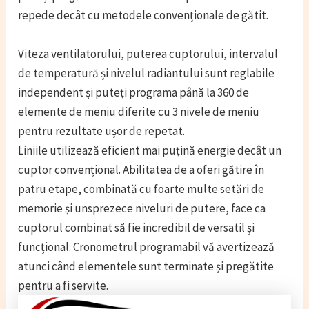
repede decât cu metodele convenționale de gătit.
Viteza ventilatorului, puterea cuptorului, intervalul
de temperatură și nivelul radiantului sunt reglabile
independent și puteți programa până la 360 de
elemente de meniu diferite cu 3 nivele de meniu
pentru rezultate ușor de repetat.
Liniile utilizează eficient mai puțină energie decât un
cuptor convențional. Abilitatea de a oferi gătire în
patru etape, combinată cu foarte multe setări de
memorie și unsprezece niveluri de putere, face ca
cuptorul combinat să fie incredibil de versatil și
funcțional. Cronometrul programabil vă avertizează
atunci când elementele sunt terminate și pregătite
pentru a fi servite.