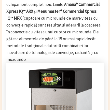
echipament complet nou. Liniile
Amana® Commercial
Xpress IQ™ ARX
și
Menumaster® Commercial Xpress
IQ™ MRX
(cuptoare cu microunde de mare viteză cu
convecție rapidă) sunt rezultatul aderării la coacerea
în convecție cu viteza unui cuptor cu microunde. Ele
gătesc alimentele de până la 15 ori mai rapid decât
metodele tradiționale datorită combinației lor
inovatoare de tehnologii de convecție, radiantă și cu
microunde.