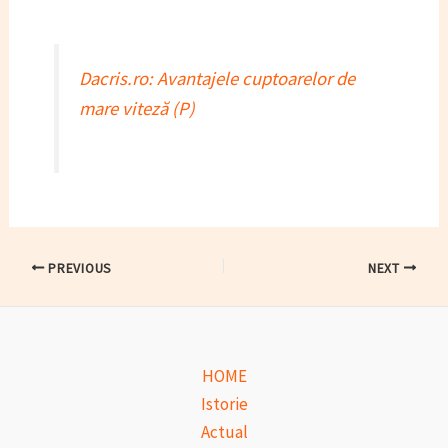
Dacris.ro: Avantajele cuptoarelor de
mare viteză (P)
Post
PREVIOUS
NEXT
navigation
HOME
Istorie
Actual