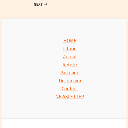
navigation
NEXT
HOME
Istorie
Actual
Rețete
Parteneri
Despre noi
Contact
NEWSLETTER