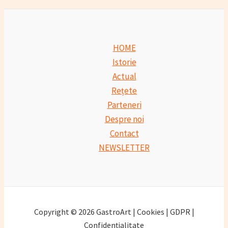
HOME
Istorie
Actual
Rețete
Parteneri
Despre noi
Contact
NEWSLETTER
Copyright © 2026 GastroArt | Cookies | GDPR |
Confidențialitate