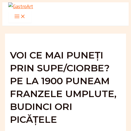
Skip
to
Main
Menu
content
VOI CE MAI PUNEȚI
PRIN SUPE/CIORBE?
PE LA 1900 PUNEAM
FRANZELE UMPLUTE,
BUDINCI ORI
PICĂȚELE