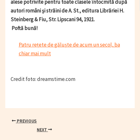
alese potrivite pentru toate clasele întocmită după
autori români și străini de A. St., editura Librăriei H.
Steinberg & Fiu, Str. Lipscani 94, 1921.
Poftă bună!
Patru rețete de găluște de acum un secol, ba
chiar mai mult
Credit foto: dreamstime.com
Post
PREVIOUS
navigation
NEXT