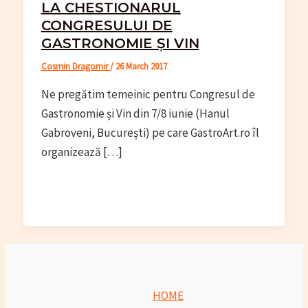
LA CHESTIONARUL
CONGRESULUI DE
GASTRONOMIE ȘI VIN
Cosmin Dragomir
/
26 March 2017
Ne pregătim temeinic pentru Congresul de
Gastronomie și Vin din 7/8 iunie (Hanul
Gabroveni, București) pe care GastroArt.ro îl
organizează […]
HOME