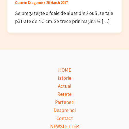
Cosmin Dragomir
/
26 March 2017
Se pregătește o foaie de aluat din 2 ouă, se taie
pătrate de 4-5 cm. Se trece prin mașină ¼ […]
HOME
Istorie
Actual
Rețete
Parteneri
Despre noi
Contact
NEWSLETTER