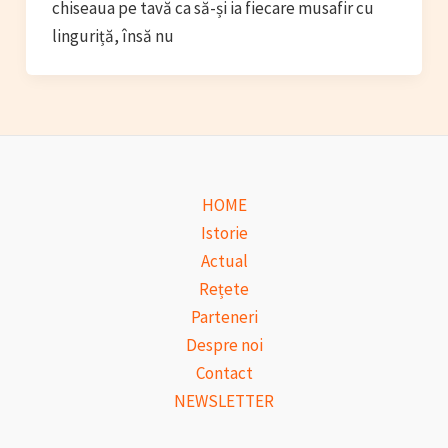
chiseaua pe tavă ca să-și ia fiecare musafir cu
linguriță, însă nu
HOME
Istorie
Actual
Rețete
Parteneri
Despre noi
Contact
NEWSLETTER