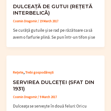
DULCEAȚĂ DE GUTUI (REȚETĂ
INTERBELICĂ)
Cosmin Dragomir
/
19 March 2017
Se curăță gutuile și se rad pe răzătoare ca să
avem o farfurie plină. Se pun într-un tifon și se
,
Rețete
Trebi gospodărești
SERVIREA DULCEȚEI (SFAT DIN
1931)
Cosmin Dragomir
/
9 March 2017
Dulceața se servește în două feluri: Ori cu