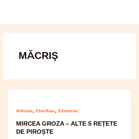
Skip
to
content
MĂCRIŞ
,
,
Articole
Chiolhan
Zdravene
MIRCEA GROZA – ALTE 5 REȚETE
DE PIROȘTE