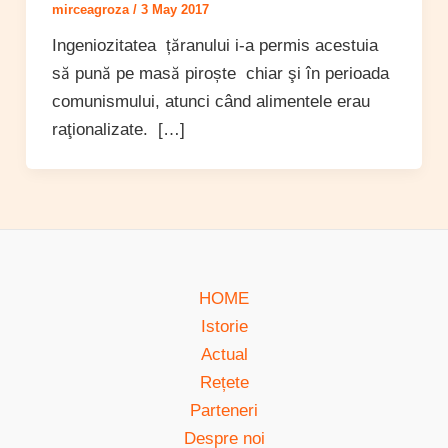
mirceagroza
/
3 May 2017
Ingeniozitatea țăranului i-a permis acestuia
să pună pe masă piroște chiar şi în perioada
comunismului, atunci când alimentele erau
raţionalizate. […]
HOME
Istorie
Actual
Rețete
Parteneri
Despre noi