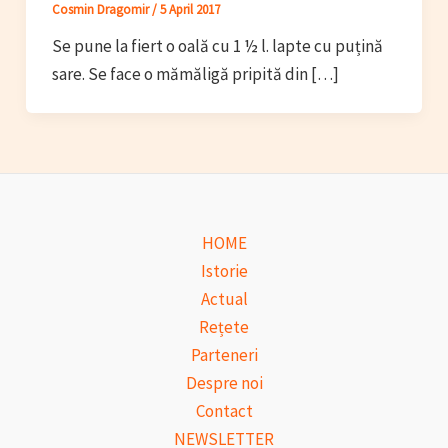
Cosmin Dragomir
/
5 April 2017
Se pune la fiert o oală cu 1 ½ l. lapte cu puțină
sare. Se face o mămăligă pripită din […]
HOME
Istorie
Actual
Rețete
Parteneri
Despre noi
Contact
NEWSLETTER