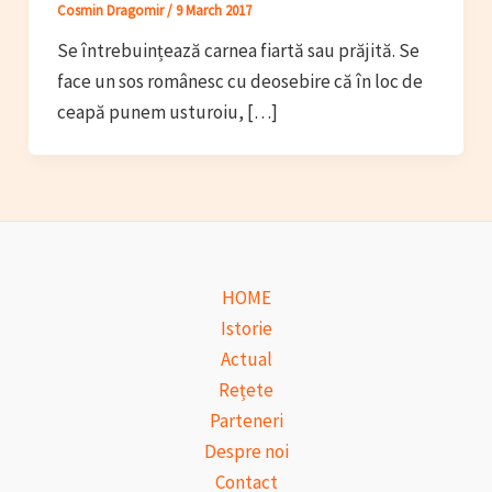
Cosmin Dragomir
/
9 March 2017
Se întrebuințează carnea fiartă sau prăjită. Se
face un sos românesc cu deosebire că în loc de
ceapă punem usturoiu, […]
HOME
Istorie
Actual
Rețete
Parteneri
Despre noi
Contact