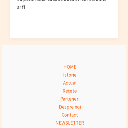
ar fi
HOME
Istorie
Actual
Rețete
Parteneri
Despre noi
Contact
NEWSLETTER