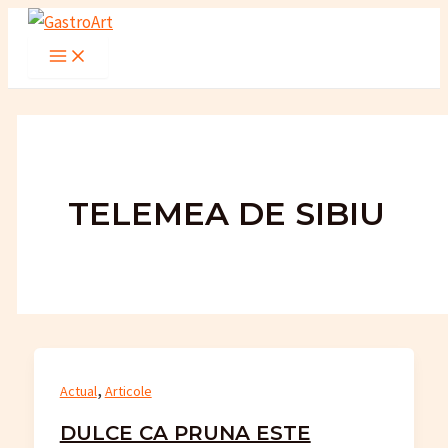
Skip
to
Main
Menu
content
TELEMEA DE SIBIU
,
Actual
Articole
DULCE CA PRUNA ESTE