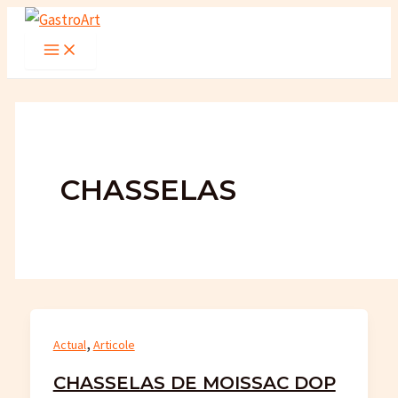
Skip
to
Main
Menu
content
CHASSELAS
,
Actual
Articole
CHASSELAS DE MOISSAC DOP