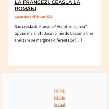
LA FRANCEZI, CEASLA LA
ROMÂNI
tcazancioc
/
4 February 2019
Sau ceasla de România? Vedeți imaginea?
Spune mai mult decât o mie de boabe! Să ne
amuzăm pe marginea diferențelor […]
HOME
Istorie
Actual