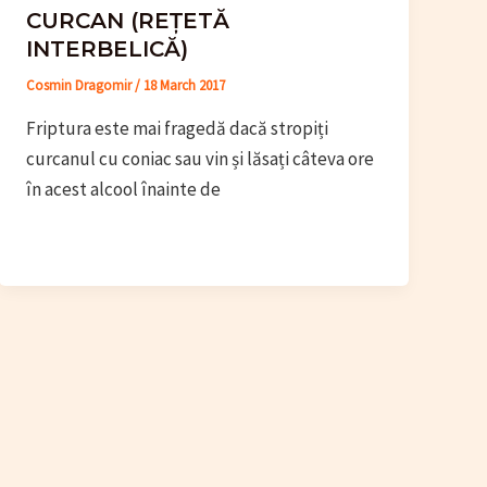
CURCAN (REȚETĂ
INTERBELICĂ)
Cosmin Dragomir
/
18 March 2017
Friptura este mai fragedă dacă stropiți
curcanul cu coniac sau vin și lăsați câteva ore
în acest alcool înainte de