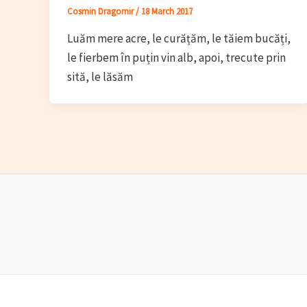
Cosmin Dragomir
/
18 March 2017
Luăm mere acre, le curățăm, le tăiem bucăți,
le fierbem în puțin vin alb, apoi, trecute prin
sită, le lăsăm