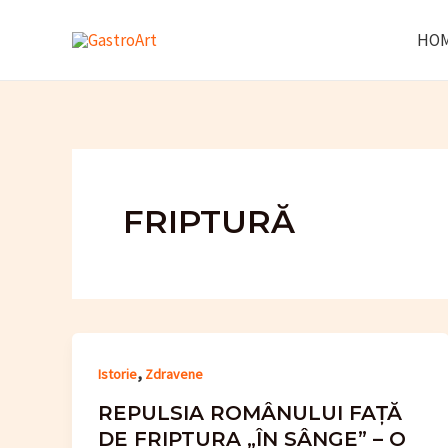
Skip
HO
to
content
FRIPTURĂ
,
Istorie
Zdravene
REPULSIA ROMÂNULUI FAȚĂ
DE FRIPTURA „ÎN SÂNGE” – O