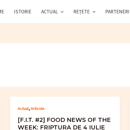
ME
ISTORIE
ACTUAL
REȚETE
PARTENERI
,
Actual
Articole
[F.I.T. #2] FOOD NEWS OF THE
WEEK: FRIPTURA DE 4 IULIE