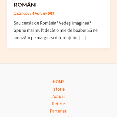
ROMÂNI
tcazancioc
/
4 February 2019
Sau ceasla de România? Vedeți imaginea?
Spune mai mult decât o mie de boabe! Să ne
amuzăm pe marginea diferențelor […]
HOME
Istorie
Actual
Rețete
Parteneri