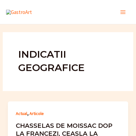
Skip
to
Main
content
Men
INDICATII
GEOGRAFICE
,
Actual
Articole
CHASSELAS DE MOISSAC DOP
LA FRANCEZI, CEASLA LA