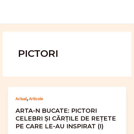
Skip
to
content
PICTORI
,
Actual
Articole
ARTA-N BUCATE: PICTORI
CELEBRI ȘI CĂRȚILE DE REȚETE
PE CARE LE-AU INSPIRAT (I)