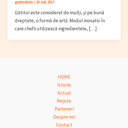
gastrodmin
/
20 July 2017
Gătitul este considerat de mulți, și pe bună
dreptate, o formă de artă. Modul inovativ în
care chefii utilizează ingredientele, […]
HOME
Istorie
Actual
Rețete
Parteneri
Despre noi
Contact